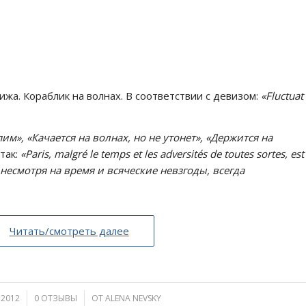
жа. Кораблик на волнах. В соответствии с девизом:
«Fluctuat
им», «Качается на волнах, но не утонет», «Держится на
 так:
«Paris, malgré le temps et les adversités de toutes sortes, est
, несмотря на время и всяческие невзгоды, всегда
Читать/смотреть далее
.2012
0 ОТЗЫВЫ
/
ОТ
ALENA NEVSKY