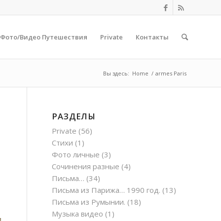
Фото/Видео Путешествия
Private
Контакты
Вы здесь:
Home
/
armes Paris
РАЗДЕЛЫ
Private
(56)
Стихи
(1)
Фото личные
(3)
Сочинения разные
(4)
Письма…
(34)
Письма из Парижа… 1990 год.
(13)
Письма из Румынии.
(18)
Музыка видео
(1)