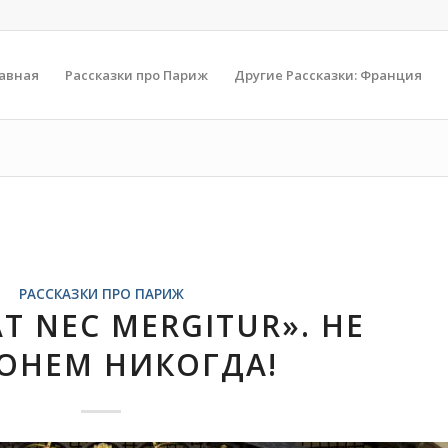
авная
Рассказки про Париж
Другие Рассказки: Франция
РАССКАЗКИ ПРО ПАРИЖ
T NEC MERGITUR». НЕ
ОНЕМ НИКОГДА!