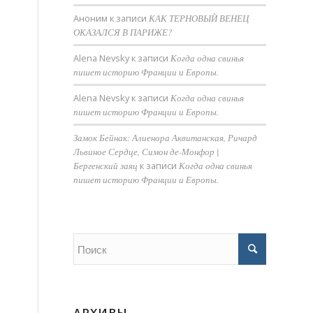
Аноним
к записи
КАК ТЕРНОВЫЙ ВЕНЕЦ
ОКАЗАЛСЯ В ПАРИЖЕ?
Alena Nevsky
к записи
Когда одна свинья
пишет историю Франции и Европы.
Alena Nevsky
к записи
Когда одна свинья
пишет историю Франции и Европы.
Замок Бейнак: Алиенора Аквитанская, Ричард
Львиное Сердце, Симон де-Монфор |
Бергенский заяц
к записи
Когда одна свинья
пишет историю Франции и Европы.
АРХИВЫ