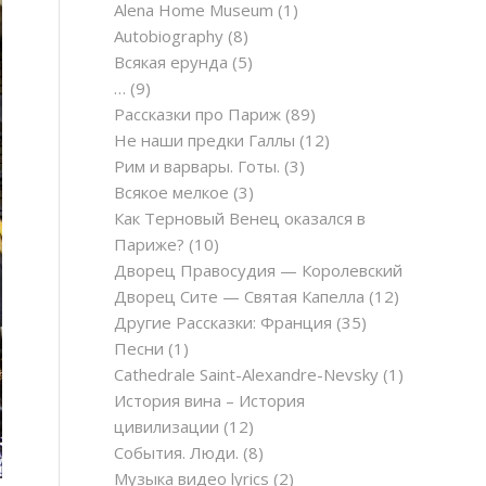
Alena Home Museum
(1)
Autobiography
(8)
Всякая ерунда
(5)
…
(9)
Рассказки про Париж
(89)
Не наши предки Галлы
(12)
Рим и варвары. Готы.
(3)
Всякое мелкое
(3)
Как Терновый Венец оказался в
Париже?
(10)
Дворец Правосудия — Королевский
Дворец Сите — Святая Капелла
(12)
Другие Рассказки: Франция
(35)
Песни
(1)
Cathedrale Saint-Alexandre-Nevsky
(1)
История вина – История
цивилизации
(12)
События. Люди.
(8)
Музыка видео lyrics
(2)