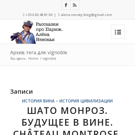
+33.6.82.48.81.04 |
alena.nevsky.blog@gmail.com


Архив тега для: vignoble
Вы здесь:
Home
/
vignoble
Записи
ИСТОРИЯ ВИНА – ИСТОРИЯ ЦИВИЛИЗАЦИИ
ШАТО МОНРОЗ.
БУДУЩЕЕ В ВИНЕ.
CHÂTEAU MONTROSE.