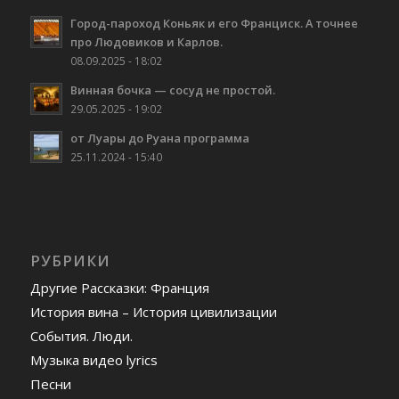
Город-пароход Коньяк и его Франциск. А точнее
про Людовиков и Карлов.
08.09.2025 - 18:02
Винная бочка — сосуд не простой.
29.05.2025 - 19:02
от Луары до Руана программа
25.11.2024 - 15:40
РУБРИКИ
Другие Рассказки: Франция
История вина – История цивилизации
События. Люди.
Музыка видео lyrics
Песни