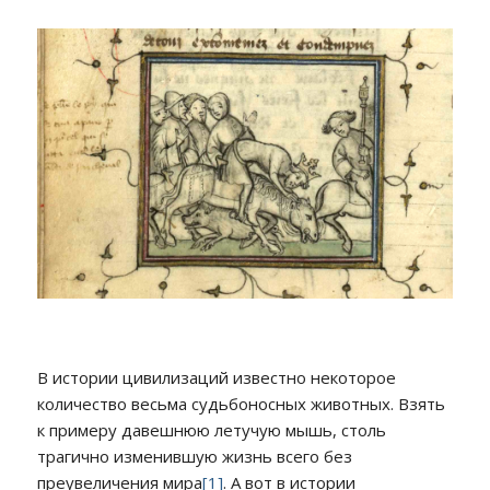
В истории цивилизаций известно некоторое
количество весьма судьбоносных животных. Взять
к примеру давешнюю летучую мышь, столь
трагично изменившую жизнь всего без
преувеличения мира
[1]
. А вот в истории