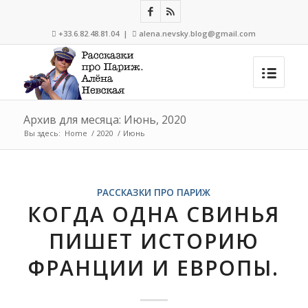
+33.6.82.48.81.04 |
alena.nevsky.blog@gmail.com


Архив для месяца: Июнь, 2020
Вы здесь:
Home
/
2020
/
Июнь
РАССКАЗКИ ПРО ПАРИЖ
КОГДА ОДНА СВИНЬЯ
ПИШЕТ ИСТОРИЮ
ФРАНЦИИ И ЕВРОПЫ.