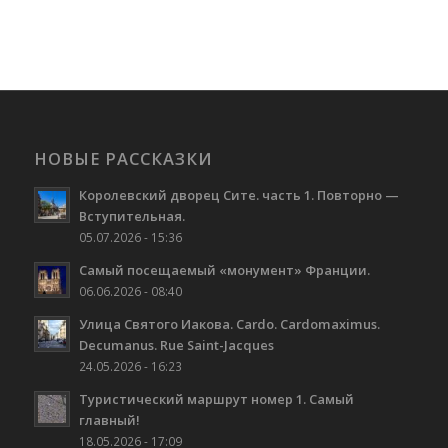
НОВЫЕ РАССКАЗКИ
Королевский дворец Сите. часть 1. Повторно —
Вступительная.
05.07.2026 - 15:36
Самый посещаемый «монумент» Франции.
06.06.2026 - 08:40
Улица Святого Иакова. Cardo. Cardomaximus.
Decumanus. Rue Saint-Jacques
24.05.2026 - 16:23
Туристический маршрут номер 1. Самый
главный!
18.05.2026 - 17:09