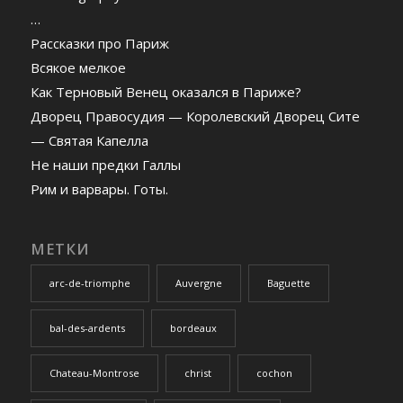
…
Рассказки про Париж
Всякое мелкое
Как Терновый Венец оказался в Париже?
Дворец Правосудия — Королевский Дворец Сите
— Святая Капелла
Не наши предки Галлы
Рим и варвары. Готы.
МЕТКИ
arc-de-triomphe
Auvergne
Baguette
bal-des-ardents
bordeaux
Chateau-Montrose
christ
cochon