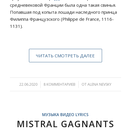
средневековой Франции была одна такая свинья.
Попавшая под копыта лошади наследного принца
Филиппа Французского (Philippe de France, 1116-
1131).
ЧИТАТЬ СМОТРЕТЬ ДАЛЕЕ
22.06.2020
/
8 КОММЕНТАРИЕВ
/
ОТ
ALENA NEVSKY
МУЗЫКА ВИДЕО LYRICS
MISTRAL GAGNANTS