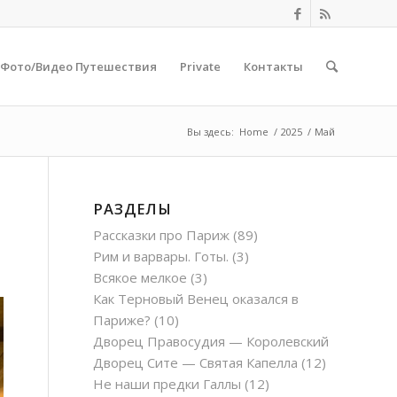
Фото/Видео Путешествия
Private
Контакты
Вы здесь:
Home
/
2025
/
Май
РАЗДЕЛЫ
Рассказки про Париж
(89)
Рим и варвары. Готы.
(3)
Всякое мелкое
(3)
Как Терновый Венец оказался в
Париже?
(10)
Дворец Правосудия — Королевский
Дворец Сите — Святая Капелла
(12)
Не наши предки Галлы
(12)