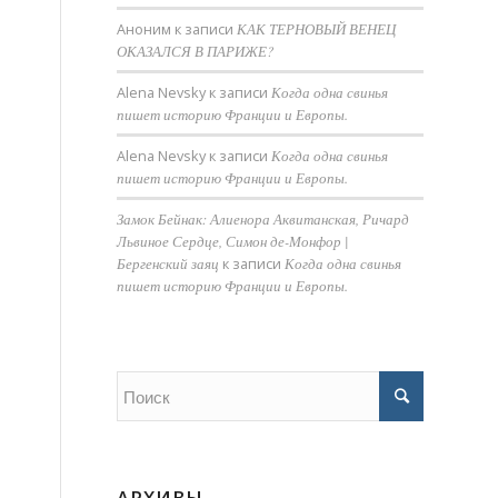
Аноним
к записи
КАК ТЕРНОВЫЙ ВЕНЕЦ
ОКАЗАЛСЯ В ПАРИЖЕ?
Alena Nevsky
к записи
Когда одна свинья
пишет историю Франции и Европы.
Alena Nevsky
к записи
Когда одна свинья
пишет историю Франции и Европы.
Замок Бейнак: Алиенора Аквитанская, Ричард
Львиное Сердце, Симон де-Монфор |
Бергенский заяц
к записи
Когда одна свинья
пишет историю Франции и Европы.
АРХИВЫ