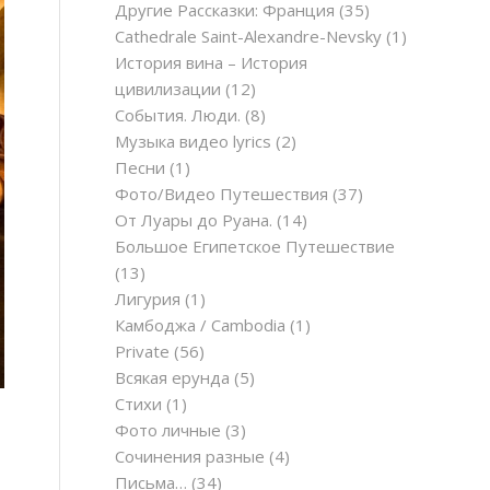
Другие Рассказки: Франция
(35)
Cathedrale Saint-Alexandre-Nevsky
(1)
История вина – История
цивилизации
(12)
События. Люди.
(8)
Музыка видео lyrics
(2)
Песни
(1)
Фото/Видео Путешествия
(37)
От Луары до Руана.
(14)
Большое Египетское Путешествие
(13)
Лигурия
(1)
Камбоджа / Cambodia
(1)
Private
(56)
Всякая ерунда
(5)
Стихи
(1)
Фото личные
(3)
Сочинения разные
(4)
Письма…
(34)