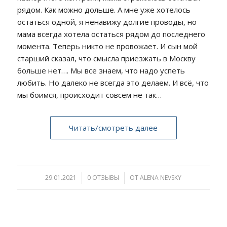
рядом. Как можно дольше. А мне уже хотелось
остаться одной, я ненавижу долгие проводы, но
мама всегда хотела остаться рядом до последнего
момента. Теперь никто не провожает. И сын мой
старший сказал, что смысла приезжать в Москву
больше нет…. Мы все знаем, что надо успеть
любить. Но далеко не всегда это делаем. И всё, что
мы боимся, происходит совсем не так…
Читать/смотреть далее
29.01.2021
/
0 ОТЗЫВЫ
/
ОТ
ALENA NEVSKY