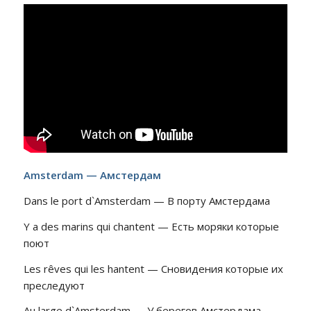
Amsterdam — Амстердам
Dans le port d`Amsterdam — В порту Амстердама
Y a des marins qui chantent — Есть моряки которые
поют
Les rêves qui les hantent — Сновидения которые их
преследуют
Au large d`Amsterdam — У берегов Амстердама