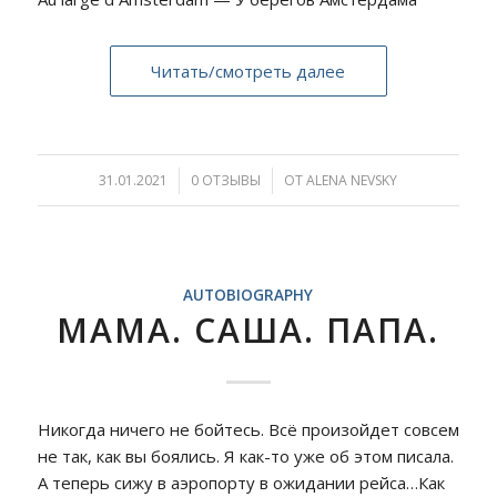
Читать/смотреть далее
31.01.2021
/
0 ОТЗЫВЫ
/
ОТ
ALENA NEVSKY
AUTOBIOGRAPHY
МАМА. САША. ПАПА.
Никогда ничего не бойтесь. Всё произойдет совсем
не так, как вы боялись. Я как-то уже об этом писала.
А теперь сижу в аэропорту в ожидании рейса…Как