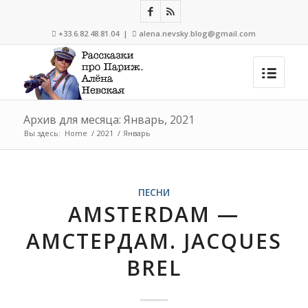
+33.6.82.48.81.04 |
alena.nevsky.blog@gmail.com


Архив для месяца: Январь, 2021
Вы здесь:
Home
/
2021
/
Январь
ПЕСНИ
AMSTERDAM —
АМСТЕРДАМ. JACQUES
BREL