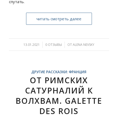
спутать.
читать смотреть далее
13.01.2021
/
0 ОТЗЫВЫ
/
ОТ
ALENA NEVSKY
ДРУГИЕ РАССКАЗКИ: ФРАНЦИЯ
ОТ РИМСКИХ
САТУРНАЛИЙ К
ВОЛХВАМ. GALETTE
DES ROIS