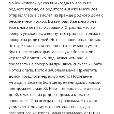
любой человек, уехавший когда-то давно из
родного города, от родителей, я уже много лет
отправлялась в самолёт из прежде родного дома с
бесконечной тоской. Всякий раз. Уже много лет.
Уже много лет было страшно. Страшно, что вот
теперь уезжаешь, а вернуться придется только на
похороны родителей. Нет, всё произошло не так.
Четыре года назад совершенно внезапно умер
брат. Совсем молодым. А папа уже болел этой
чертовой болезнью, под названием рак. И
прилететь на похороны пришлось сначала к брату.
Потом к папе. Потом заболела мама. Прилетать
домой пришлось чересчур часто. Последние
месяцы я провела больше времени дома с мамой,
чем дома не с мамой. И вот теперь, после девяти
дней, я улетаю из родного дома, а мама не
провожает. Она всегда нас провожала. Что даже
утомляло. Проходя все преграды вплоть до
паспортного контроля, мама стремилась остаться