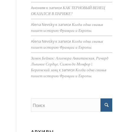
Аноним
к записи
КАК ТЕРНОВЫЙ ВЕНЕЦ
ОКАЗАЛСЯ В ПАРИЖЕ?
Alena Nevsky
к записи
Когда одна свинья
пишет историю Франции и Европы.
Alena Nevsky
к записи
Когда одна свинья
пишет историю Франции и Европы.
Замок Бейнак: Алиенора Аквитанская, Ричард
Львиное Сердце, Симон де-Монфор |
Бергенский заяц
к записи
Когда одна свинья
пишет историю Франции и Европы.
АРХИВЫ