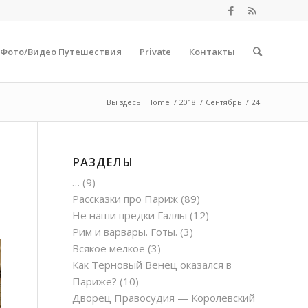
Фото/Видео Путешествия
Private
Контакты
Вы здесь:
Home
/
2018
/
Сентябрь
/
24
РАЗДЕЛЫ
…
(9)
Рассказки про Париж
(89)
Не наши предки Галлы
(12)
Рим и варвары. Готы.
(3)
Всякое мелкое
(3)
Как Терновый Венец оказался в
Париже?
(10)
Дворец Правосудия — Королевский