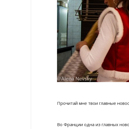
Прочитай мне твои главные новости
Во Франции одна из главных новос