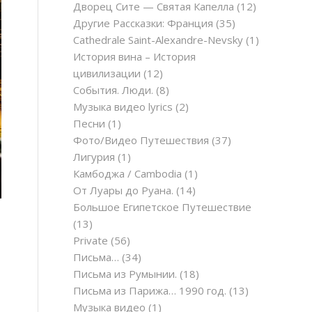
Дворец Сите — Святая Капелла
(12)
Другие Рассказки: Франция
(35)
Cathedrale Saint-Alexandre-Nevsky
(1)
История вина – История
цивилизации
(12)
События. Люди.
(8)
Музыка видео lyrics
(2)
Песни
(1)
Фото/Видео Путешествия
(37)
Лигурия
(1)
Камбоджа / Cambodia
(1)
От Луары до Руана.
(14)
Большое Египетское Путешествие
(13)
Private
(56)
Письма…
(34)
Письма из Румынии.
(18)
Письма из Парижа… 1990 год.
(13)
Музыка видео
(1)