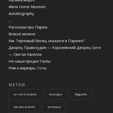
Alena Home Museum
Autobiography
…
Рассказки про Париж
Всякое мелкое
Как Терновый Венец оказался в Париже?
Дворец Правосудия — Королевский Дворец Сите
— Святая Капелла
Не наши предки Галлы
Рим и варвары. Готы.
МЕТКИ
arc-de-triomphe
Auvergne
Baguette
bal-des-ardents
bordeaux