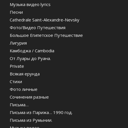
Музыка видео lyrics
Песни
Cathedrale Saint-Alexandre-Nevsky
Фото/Видео Путешествия
Большое Египетское Путешествие
Лигурия
Камбоджа / Cambodia
От Луары до Руана.
Private
Всякая ерунда
Стихи
Фото личные
Сочинения разные
Письма…
Письма из Парижа… 1990 год.
Письма из Румынии.
Музыка видео