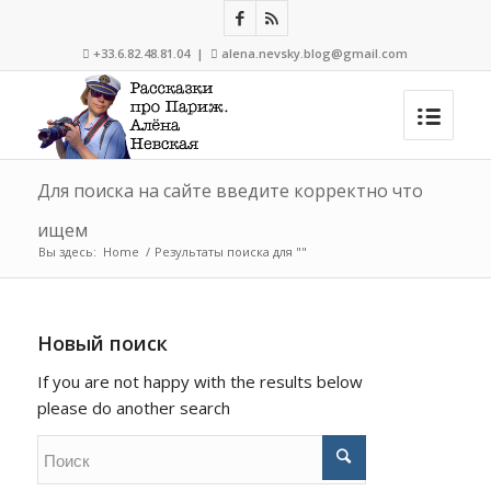
+33.6.82.48.81.04 |
alena.nevsky.blog@gmail.com


Для поиска на сайте введите корректно что
ищем
Вы здесь:
Home
/
Результаты поиска для ""
Новый поиск
If you are not happy with the results below
please do another search